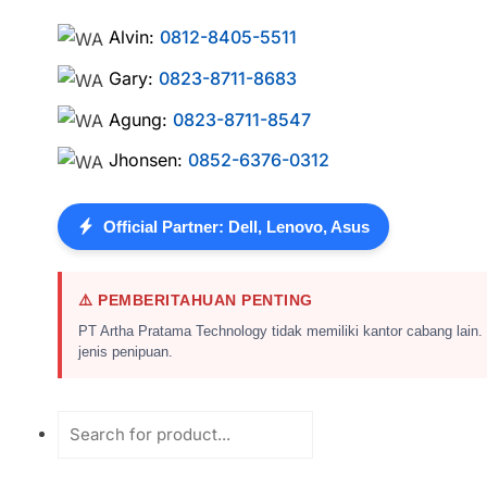
Alvin:
0812-8405-5511
Gary:
0823-8711-8683
Agung:
0823-8711-8547
Jhonsen:
0852-6376-0312
Official Partner: Dell, Lenovo, Asus
⚠️ PEMBERITAHUAN PENTING
PT Artha Pratama Technology tidak memiliki kantor cabang lain.
jenis penipuan.