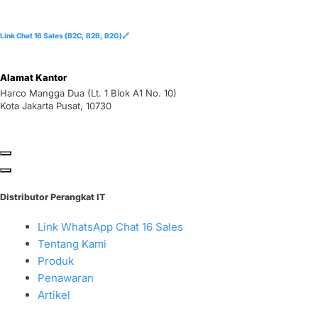
Link Chat 16 Sales (B2C, B2B, B2G)🔗
Alamat Kantor
Harco Mangga Dua (Lt. 1 Blok A1 No. 10)
Kota Jakarta Pusat, 10730
Distributor Perangkat IT
Link WhatsApp Chat 16 Sales
Tentang Kami
Produk
Penawaran
Artikel