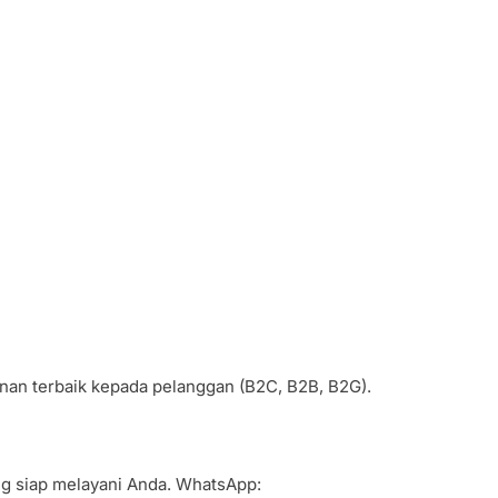
anan terbaik kepada pelanggan (B2C, B2B, B2G).
ang siap melayani Anda. WhatsApp: