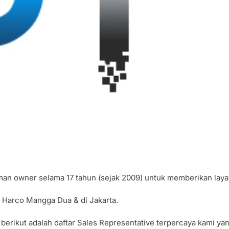
aman owner selama 17 tahun (sejak 2009) untuk memberikan lay
di Harco Mangga Dua & di Jakarta.
 berikut adalah daftar Sales Representative terpercaya kami y