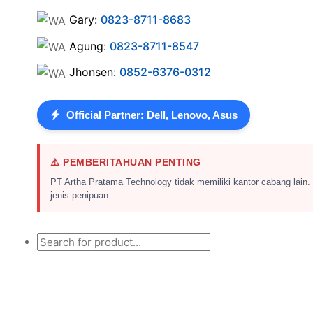
Gary:
0823-8711-8683
Agung:
0823-8711-8547
Jhonsen:
0852-6376-0312
Official Partner: Dell, Lenovo, Asus
⚠️ PEMBERITAHUAN PENTING
PT Artha Pratama Technology tidak memiliki kantor cabang lain.
jenis penipuan.