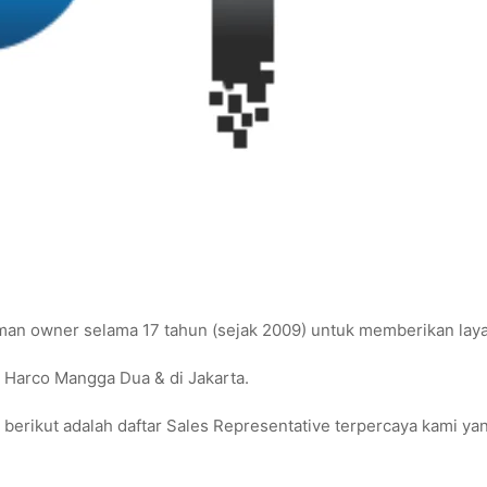
aman owner selama 17 tahun (sejak 2009) untuk memberikan lay
i Harco Mangga Dua & di Jakarta.
 berikut adalah daftar Sales Representative terpercaya kami y