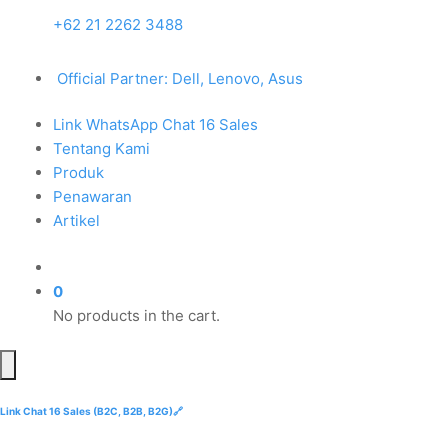
+62 21 2262 3488
Official Partner: Dell, Lenovo, Asus
Link WhatsApp Chat 16 Sales
Tentang Kami
Produk
Penawaran
Artikel
0
No products in the cart.
Link Chat 16 Sales (B2C, B2B, B2G)🔗