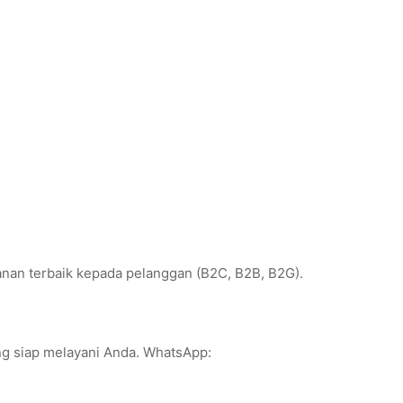
anan terbaik kepada pelanggan (B2C, B2B, B2G).
ang siap melayani Anda. WhatsApp: