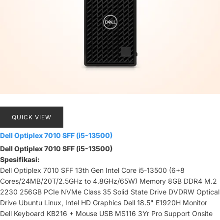
QUICK VIEW
Dell Optiplex 7010 SFF (i5-13500)
Dell Optiplex 7010 SFF (i5-13500)
Spesifikasi:
Dell Optiplex 7010 SFF 13th Gen Intel Core i5-13500 (6+8
Cores/24MB/20T/2.5GHz to 4.8GHz/65W) Memory 8GB DDR4 M.2
2230 256GB PCIe NVMe Class 35 Solid State Drive DVDRW Optical
Drive Ubuntu Linux, Intel HD Graphics Dell 18.5" E1920H Monitor
Dell Keyboard KB216 + Mouse USB MS116 3Yr Pro Support Onsite