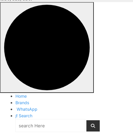
Home
Brands
WhatsApp
Search
Search
for: