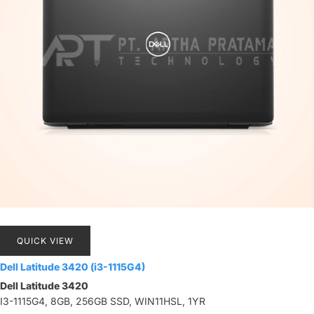
QUICK VIEW
Dell Latitude 3420 (i3-1115G4)
Dell Latitude 3420
I3-1115G4, 8GB, 256GB SSD, WIN11HSL, 1YR