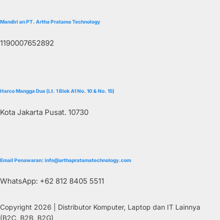
Mandiri an PT. Artha Pratama Technology
1190007652892
Harco Mangga Dua (Lt. 1 Blok A1 No. 10 & No. 15)
Kota Jakarta Pusat. 10730
Email Penawaran: info@arthapratamatechnology.com
WhatsApp: +62 812 8405 5511
Copyright 2026 | Distributor Komputer, Laptop dan IT Lainnya
(B2C, B2B, B2G)