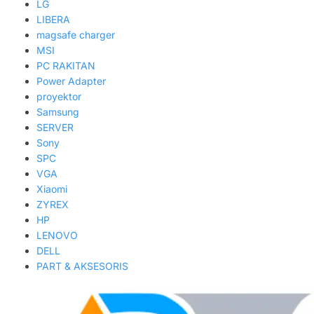
LG
LIBERA
magsafe charger
MSI
PC RAKITAN
Power Adapter
proyektor
Samsung
SERVER
Sony
SPC
VGA
Xiaomi
ZYREX
HP
LENOVO
DELL
PART & AKSESORIS