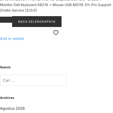
Monitor Dell Keyboard KB216 + Mouse USB MS116 3Yr Pro Support
Onsite Service (3/3/3)
BACA SELENGKAPNYA
Add to wishlist
Search
Cari
untuk:
Archives
Agustus 2026