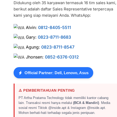
Didukung oleh 35 karyawan termasuk 16 tim sales kami,
berikut adalah daftar Sales Representative terpercaya
kami yang siap melayani Anda. WhatsApp:
Alvin:
0812-8405-5511
Gary:
0823-8711-8683
Agung:
0823-8711-8547
Jhonsen:
0852-6376-0312
Official Partner: Dell, Lenovo, Asus
⚠️ PEMBERITAHUAN PENTING
PT Artha Pratama Technology tidak memiliki kantor cabang
lain. Transaksi resmi hanya melalui
(BCA & Mandiri)
. Media
sosial resmi Tiktok @inside.apt & Instagram @inside.apt.
Mohon berhati-hati terhadap segala jenis penipuan.