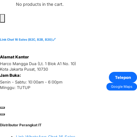
No products in the cart.
Link Chat 16 Sales (B2C, B2B, B2G)🔗
Alamat Kantor
Harco Mangga Dua (Lt. 1 Blok A1 No. 10)
Kota Jakarta Pusat, 10730
Jam Buka:
Telepon
Senin - Sabtu: 10:00am - 6:00pm
Google Maps
Minggu: TUTUP
Distributor Perangkat IT
Link WhatsApp Chat 16 Sales