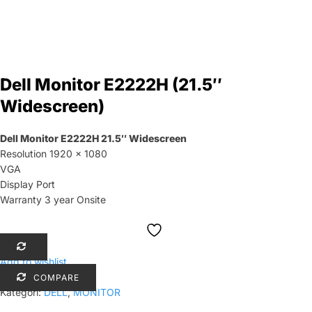
Dell Monitor E2222H (21.5″
Widescreen)
Dell Monitor E2222H 21.5″ Widescreen
Resolution 1920 x 1080
VGA
Display Port
Warranty 3 year Onsite
Add to wishlist
COMPARE
Kategori:
DELL
,
MONITOR