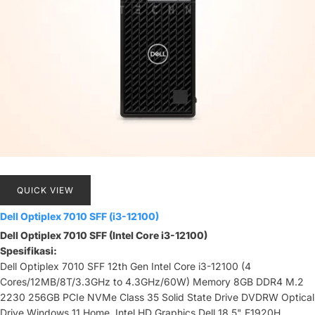
QUICK VIEW
Dell Optiplex 7010 SFF (i3-12100)
Dell Optiplex 7010 SFF (Intel Core i3-12100)
Spesifikasi:
Dell Optiplex 7010 SFF 12th Gen Intel Core i3-12100 (4
Cores/12MB/8T/3.3GHz to 4.3GHz/60W) Memory 8GB DDR4 M.2
2230 256GB PCIe NVMe Class 35 Solid State Drive DVDRW Optical
Drive Windows 11 Home, Intel HD Graphics Dell 18.5" E1920H