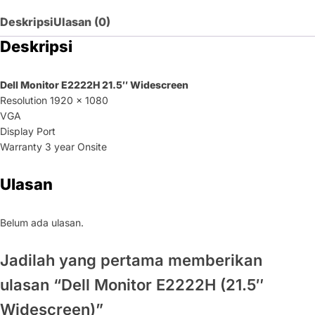
Deskripsi
Ulasan (0)
Deskripsi
Dell Monitor E2222H 21.5″ Widescreen
Resolution 1920 x 1080
VGA
Display Port
Warranty 3 year Onsite
Ulasan
Belum ada ulasan.
Jadilah yang pertama memberikan
ulasan “Dell Monitor E2222H (21.5″
Widescreen)”