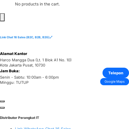
No products in the cart.
Link Chat 16 Sales (B2C, B2B, B2G)🔗
Alamat Kantor
Harco Mangga Dua (Lt. 1 Blok A1 No. 10)
Kota Jakarta Pusat, 10730
Jam Buka:
Telepon
Senin - Sabtu: 10:00am - 6:00pm
Google Maps
Minggu: TUTUP
Distributor Perangkat IT
Link WhatsApp Chat 16 Sales