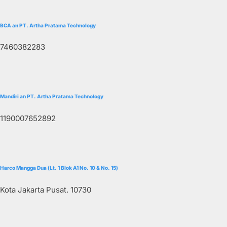
BCA an PT. Artha Pratama Technology
7460382283
Mandiri an PT. Artha Pratama Technology
1190007652892
Harco Mangga Dua (Lt. 1 Blok A1 No. 10 & No. 15)
Kota Jakarta Pusat. 10730