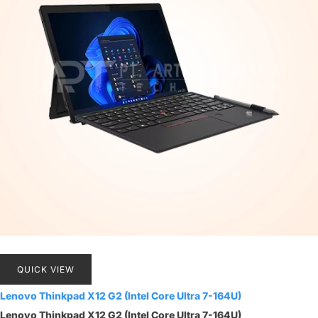
QUICK VIEW
Lenovo Thinkpad X12 G2 (Intel Core Ultra 7-164U)
Lenovo Thinkpad X12 G2 (Intel Core Ultra 7-164U)