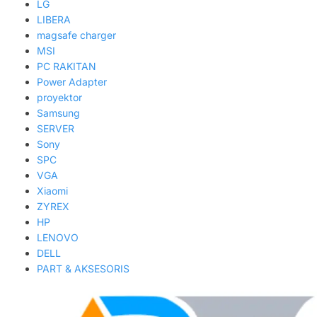
LG
LIBERA
magsafe charger
MSI
PC RAKITAN
Power Adapter
proyektor
Samsung
SERVER
Sony
SPC
VGA
Xiaomi
ZYREX
HP
LENOVO
DELL
PART & AKSESORIS