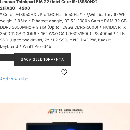
Lenovo Thinkpad P16 G2 (Intel Core i9-13950HX)
21FAS0 - 4200
* Core i9-13950HX vPro 1.6GHz - 5.5GHz * FP,Wifi, battery 94Wh,
weight 2.95kg * Ethernet dongle, BT 5.1, 1080p Cam * RAM 32 GB
DDR5 5600MHz + 3 slot (Up to 128GB DDR5-5600) * NVIDIA RTX
3500 12GB GDDR6 * 16" WQXGA (2560x1600) IPS 400nit * 1 TB
SSD (Up to two drives, 2x M.2 SSD) * NO DVDRW, backlit
keyboard * Win11 Pro -64b
BACA SELENGKAPNYA
Add to wishlist