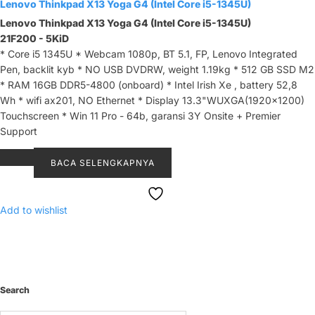
Lenovo Thinkpad X13 Yoga G4 (Intel Core i5-1345U)
Lenovo Thinkpad X13 Yoga G4 (Intel Core i5-1345U)
21F200 - 5KiD
* Core i5 1345U * Webcam 1080p, BT 5.1, FP, Lenovo Integrated
Pen, backlit kyb * NO USB DVDRW, weight 1.19kg * 512 GB SSD M2
* RAM 16GB DDR5-4800 (onboard) * Intel Irish Xe , battery 52,8
Wh * wifi ax201, NO Ethernet * Display 13.3"WUXGA(1920x1200)
Touchscreen * Win 11 Pro - 64b, garansi 3Y Onsite + Premier
Support
BACA SELENGKAPNYA
Add to wishlist
Search