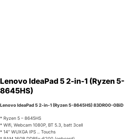
Lenovo IdeaPad 5 2-in-1 (Ryzen 5-
8645HS)
Lenovo IdeaPad 5 2-in-1 (Ryzen 5-8645HS)
83DR00-0BiD
* Ryzen 5 – 8645HS
* Wifi, Webcam 1080P, BT 5.3, batt 3cell
* 14″ WUXGA IPS .. Touchs
* RAM 16GB DDR5x-6200 (onboard)