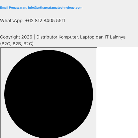
Email Penawaran: info@arthapratamatechnology.com
WhatsApp: +62 812 8405 5511
Copyright 2026 | Distributor Komputer, Laptop dan IT Lainnya
(B2C, B2B, B2G)