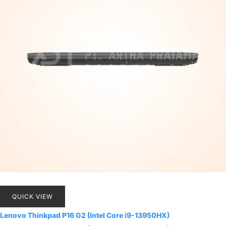
QUICK VIEW
Lenovo Thinkpad P16 G2 (Intel Core i9-13950HX)