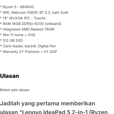
* Ryzen 5 – 8645HS
* Wifi, Webcam 1080P, BT 5.3, batt 3cell
* 14″ WUXGA IPS .. Touchs
* RAM 16GB DDR5x-6200 (onboard)
* Integrated AMD Radeon 760M
* Win 11 home + OHS
* 512 GB SSD
* Card reader, backlit, Digital Pen
* Warranty 2Y Premium + 2Y ADP
Ulasan
Belum ada ulasan.
Jadilah yang pertama memberikan
ulasan “Lenovo IdeaPad 5 2-in-1 (Ryzen