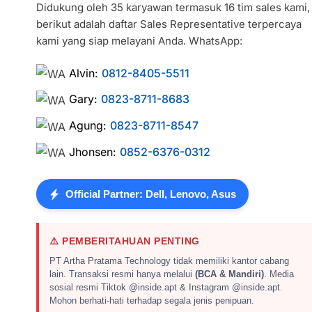
Didukung oleh 35 karyawan termasuk 16 tim sales kami,
berikut adalah daftar Sales Representative terpercaya
kami yang siap melayani Anda. WhatsApp:
Alvin:
0812-8405-5511
Gary:
0823-8711-8683
Agung:
0823-8711-8547
Jhonsen:
0852-6376-0312
Official Partner: Dell, Lenovo, Asus
⚠️ PEMBERITAHUAN PENTING
PT Artha Pratama Technology tidak memiliki kantor cabang
lain. Transaksi resmi hanya melalui
(BCA & Mandiri)
. Media
sosial resmi Tiktok @inside.apt & Instagram @inside.apt.
Mohon berhati-hati terhadap segala jenis penipuan.