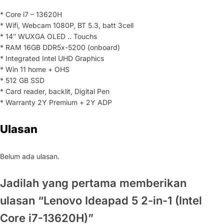
* Core i7 – 13620H
* Wifi, Webcam 1080P, BT 5.3, batt 3cell
* 14″ WUXGA OLED .. Touchs
* RAM 16GB DDR5x-5200 (onboard)
* Integrated Intel UHD Graphics
* Win 11 home + OHS
* 512 GB SSD
* Card reader, backlit, Digital Pen
* Warranty 2Y Premium + 2Y ADP
Ulasan
Belum ada ulasan.
Jadilah yang pertama memberikan
ulasan “Lenovo Ideapad 5 2-in-1 (Intel
Core i7-13620H)”