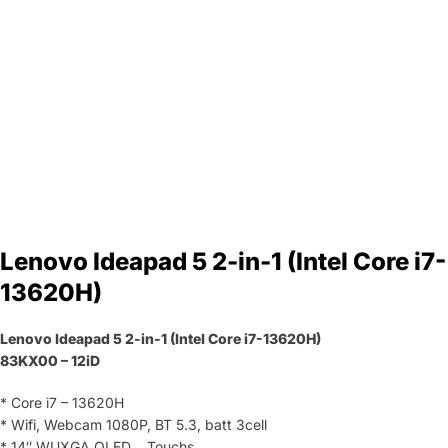
Lenovo Ideapad 5 2-in-1 (Intel Core i7-
13620H)
Lenovo Ideapad 5 2-in-1 (Intel Core i7-13620H)
83KX00 – 12iD
* Core i7 – 13620H
* Wifi, Webcam 1080P, BT 5.3, batt 3cell
* 14″ WUXGA OLED .. Touchs