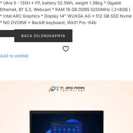
* Ultra 5 - 135H * FP, battery 52.5Wh, weight 1.38kg * Gigabit
Ethernet, BT 5.3, Webcam * RAM 16 GB DDR5 5200MHz ( 2x8GB )
* Intel ARC Graphics * Display 14" WUXGA AG * 512 GB SSD Nvme
* NO DVDRW * Backlit keyboard, Win11 Pro -64b
BACA SELENGKAPNYA
Add to wishlist