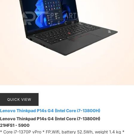
QUICK VIEW
Lenovo Thinkpad P14s G4 (Intel Core i7-13800H)
Lenovo Thinkpad P14s G4 (Intel Core i7-13800H)
21HFS1 - 5900
* Core i7-1370P vPro * FP,Wifi, battery 52.5Wh, weight 1.4 kg *