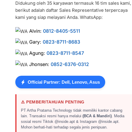
Didukung oleh 35 karyawan termasuk 16 tim sales kami,
berikut adalah daftar Sales Representative terpercaya
kami yang siap melayani Anda. WhatsApp:
Alvin:
0812-8405-5511
Gary:
0823-8711-8683
Agung:
0823-8711-8547
Jhonsen:
0852-6376-0312
Official Partner: Dell, Lenovo, Asus
⚠️ PEMBERITAHUAN PENTING
PT Artha Pratama Technology tidak memiliki kantor cabang
lain. Transaksi resmi hanya melalui
(BCA & Mandiri)
. Media
sosial resmi Tiktok @inside.apt & Instagram @inside.apt.
Mohon berhati-hati terhadap segala jenis penipuan.