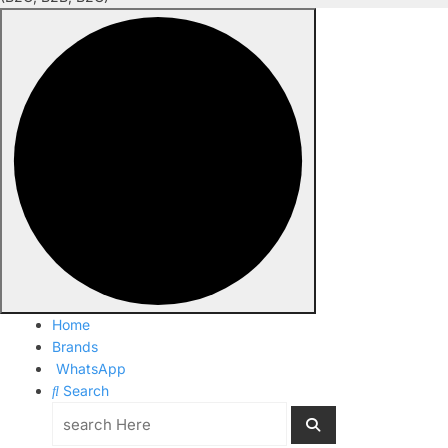
Home
Brands
WhatsApp
Search
Search
for: