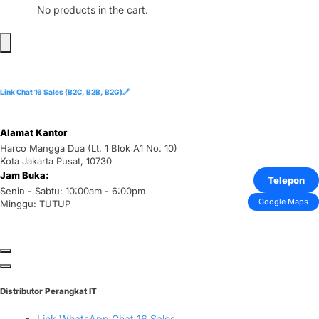
No products in the cart.
Link Chat 16 Sales (B2C, B2B, B2G)🔗
Alamat Kantor
Harco Mangga Dua (Lt. 1 Blok A1 No. 10)
Kota Jakarta Pusat, 10730
Jam Buka:
Telepon
Senin - Sabtu: 10:00am - 6:00pm
Google Maps
Minggu: TUTUP
Distributor Perangkat IT
Link WhatsApp Chat 16 Sales