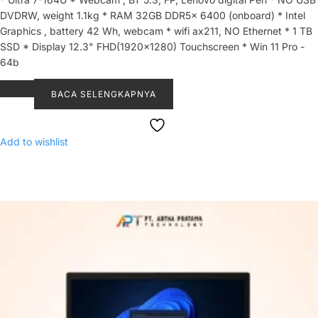
DVDRW, weight 1.1kg * RAM 32GB DDR5x 6400 (onboard) * Intel
Graphics , battery 42 Wh, webcam * wifi ax211, NO Ethernet * 1 TB
SSD * Display 12.3" FHD(1920x1280) Touchscreen * Win 11 Pro -
64b
BACA SELENGKAPNYA
Add to wishlist