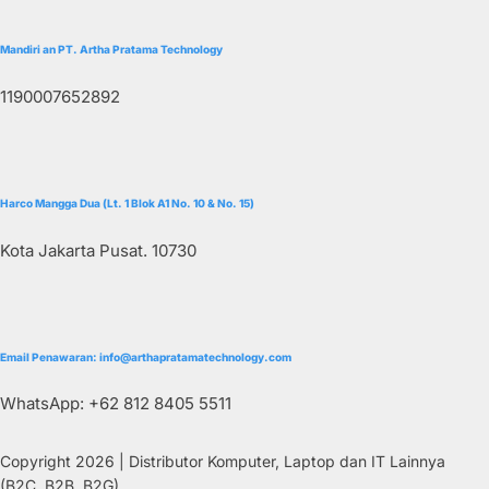
Mandiri an PT. Artha Pratama Technology
1190007652892
Harco Mangga Dua (Lt. 1 Blok A1 No. 10 & No. 15)
Kota Jakarta Pusat. 10730
Email Penawaran: info@arthapratamatechnology.com
WhatsApp: +62 812 8405 5511
Copyright 2026 | Distributor Komputer, Laptop dan IT Lainnya
(B2C, B2B, B2G)