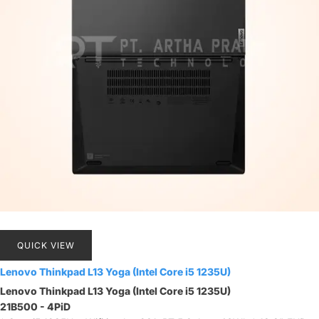
QUICK VIEW
Lenovo Thinkpad L13 Yoga (Intel Core i5 1235U)
Lenovo Thinkpad L13 Yoga (Intel Core i5 1235U)
21B500 - 4PiD