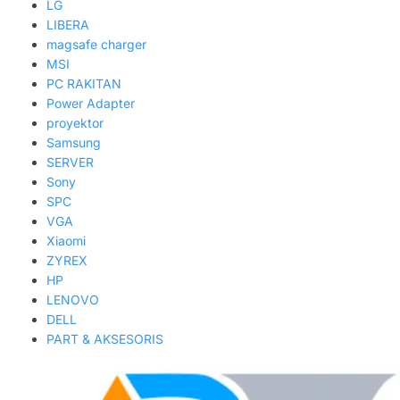
LG
LIBERA
magsafe charger
MSI
PC RAKITAN
Power Adapter
proyektor
Samsung
SERVER
Sony
SPC
VGA
Xiaomi
ZYREX
HP
LENOVO
DELL
PART & AKSESORIS