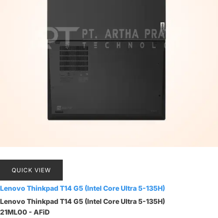
QUICK VIEW
Lenovo Thinkpad T14 G5 (Intel Core Ultra 5-135H)
Lenovo Thinkpad T14 G5 (Intel Core Ultra 5-135H)
21ML00 - AFiD