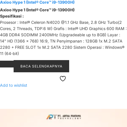
Axioo Hype 1 (Intel® Core™ i9-13900H)
Axioo Hype 1 (Intel® Core™ i9-13900H)
Spesifikasi :
Prosesor : Intel® Celeron N4020 @1.1 GHz Base, 2.8 GHz Turbo(2
Cores, 2 Threads, TDP:6 W) Grafis : Intel® UHD Graphics 600 RAM :
4GB DDR4 SODIMM 2400MHz (Upgradeable up to 8GB) Layar :
14" HD (1366 x 768) 16:9, TN Penyimpanan : 128GB 1x M.2 SATA
2280 + FREE SLOT 1x M.2 SATA 2280 Sistem Operasi : Windows®
11 (64-bit)
BACA SELENGKAPNYA
Add to wishlist