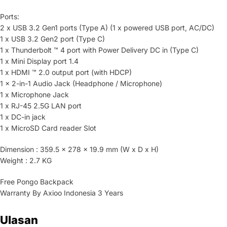
Ports:
2 x USB 3.2 Gen1 ports (Type A) (1 x powered USB port, AC/DC)
1 x USB 3.2 Gen2 port (Type C)
1 x Thunderbolt ™ 4 port with Power Delivery DC in (Type C)
1 x Mini Display port 1.4
1 x HDMI ™ 2.0 output port (with HDCP)
1 x 2-in-1 Audio Jack (Headphone / Microphone)
1 x Microphone Jack
1 x RJ-45 2.5G LAN port
1 x DC-in jack
1 x MicroSD Card reader Slot
Dimension : 359.5 x 278 x 19.9 mm (W x D x H)
Weight : 2.7 KG
Free Pongo Backpack
Warranty By Axioo Indonesia 3 Years
Ulasan