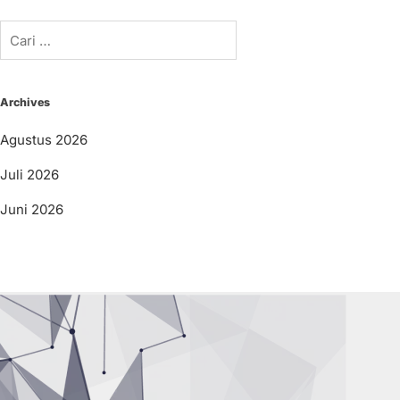
Cari
untuk:
Archives
Agustus 2026
Juli 2026
Juni 2026