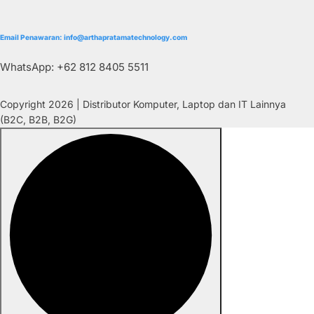
Email Penawaran: info@arthapratamatechnology.com
WhatsApp: +62 812 8405 5511
Copyright 2026 | Distributor Komputer, Laptop dan IT Lainnya
(B2C, B2B, B2G)