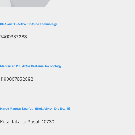
BCA an PT. Artha Pratama Technology
7460382283
Mandiri an PT. Artha Pratama Technology
1190007652892
Harco Mangga Dua (Lt. 1 Blok A1 No. 10 & No. 15)
Kota Jakarta Pusat. 10730