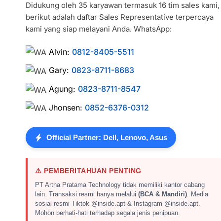
Didukung oleh 35 karyawan termasuk 16 tim sales kami,
berikut adalah daftar Sales Representative terpercaya
kami yang siap melayani Anda. WhatsApp:
Alvin:
0812-8405-5511
Gary:
0823-8711-8683
Agung:
0823-8711-8547
Jhonsen:
0852-6376-0312
Official Partner: Dell, Lenovo, Asus
⚠️ PEMBERITAHUAN PENTING
PT Artha Pratama Technology tidak memiliki kantor cabang
lain. Transaksi resmi hanya melalui
(BCA & Mandiri)
. Media
sosial resmi Tiktok @inside.apt & Instagram @inside.apt.
Mohon berhati-hati terhadap segala jenis penipuan.