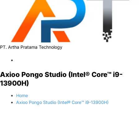
PT. Artha Pratama Technology
Axioo Pongo Studio (Intel® Core™ i9-
13900H)
Home
Axioo Pongo Studio (Intel® Core™ i9-13900H)