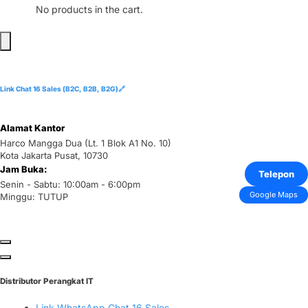
No products in the cart.
Link Chat 16 Sales (B2C, B2B, B2G)🔗
Alamat Kantor
Harco Mangga Dua (Lt. 1 Blok A1 No. 10)
Kota Jakarta Pusat, 10730
Jam Buka:
Telepon
Senin - Sabtu: 10:00am - 6:00pm
Google Maps
Minggu: TUTUP
Distributor Perangkat IT
Link WhatsApp Chat 16 Sales