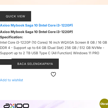
QUICK VIEW
Axioo Mybook Saga 10 (Intel Core i3-1220P)
Axioo Mybook Saga 10 (Intel Core i3-1220P)
Specification:
Intel Core i3-1220P (10 Cores) 16 inch WQXGA Screen 8 GB / 16 GB
DDR 4 - Support up to 64 GB (Dual Slot) 256 GB / 512 GB NVMe -
Support up to 2 TB USB Type C (All Function) Windows 11 PRO
BACA SELENGKAPNYA
Add to wishlist
Obral