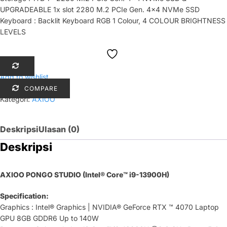
UPGRADEABLE 1x slot 2280 M.2 PCIe Gen. 4×4 NVMe SSD
Keyboard : Backlit Keyboard RGB 1 Colour, 4 COLOUR BRIGHTNESS
LEVELS
Add to wishlist
COMPARE
Kategori:
AXIOO
Deskripsi
Ulasan (0)
Deskripsi
AXIOO PONGO STUDIO (Intel® Core™ i9-13900H)
Specification:
Graphics : Intel® Graphics | NVIDIA® GeForce RTX ™ 4070 Laptop
GPU 8GB GDDR6 Up to 140W