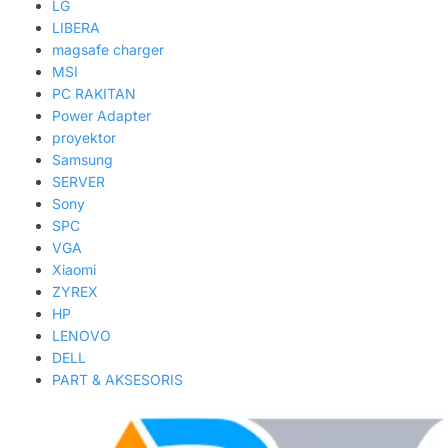
LG
LIBERA
magsafe charger
MSI
PC RAKITAN
Power Adapter
proyektor
Samsung
SERVER
Sony
SPC
VGA
Xiaomi
ZYREX
HP
LENOVO
DELL
PART & AKSESORIS