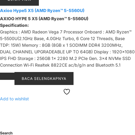
Axioo Hype5 X5 (AMD Ryzen™ 5-5560U)
AXIOO HYPE 5 X5 (AMD Ryzen™ 5-5560U)
Specification:
Graphics : AMD Radeon Vega 7 Processor Onboard : AMD Ryzen™
5-5500U(2.1GHz Base, 4.0GHz Turbo, 6 Core 12 Threads, Base
TDP: 15W) Memory : 8GB (8GB x 1 SODIMM DDR4 3200MHz,
DUAL CHANNEL UPGRADEABLE UP TO 64GB) Display : 1920x1080
IPS FHD Storage : 256GB 1x 2280 M.2 PCIe Gen. 3x4 NVMe SSD
Connection Wi-Fi Realtek 8822CE ac/b/g/n and Bluetooth 5.1
BACA SELENGKAPNYA
Add to wishlist
Search