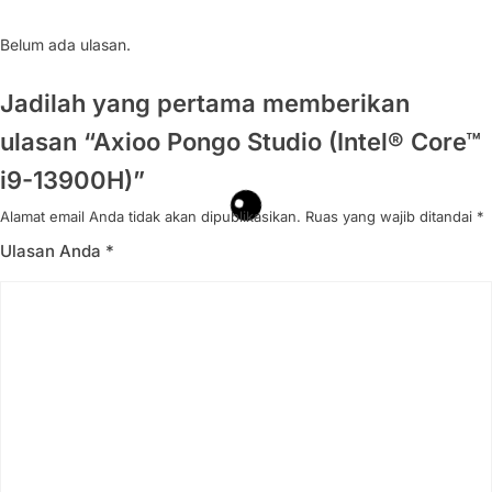
Belum ada ulasan.
Jadilah yang pertama memberikan
ulasan “Axioo Pongo Studio (Intel® Core™
i9-13900H)”
Alamat email Anda tidak akan dipublikasikan.
Ruas yang wajib ditandai
*
Ulasan Anda
*