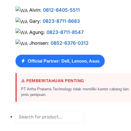
Alvin:
0812-8405-5511
Gary:
0823-8711-8683
Agung:
0823-8711-8547
Jhonsen:
0852-6376-0312
Official Partner: Dell, Lenovo, Asus
⚠️ PEMBERITAHUAN PENTING
PT Artha Pratama Technology tidak memiliki kantor cabang lain.
jenis penipuan.