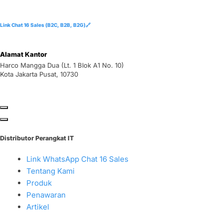
Link Chat 16 Sales (B2C, B2B, B2G)🔗
Alamat Kantor
Harco Mangga Dua (Lt. 1 Blok A1 No. 10)
Kota Jakarta Pusat, 10730
Distributor Perangkat IT
Link WhatsApp Chat 16 Sales
Tentang Kami
Produk
Penawaran
Artikel