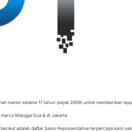
aman owner selama 17 tahun (sejak 2009) untuk memberikan lay
di Harco Mangga Dua & di Jakarta.
 berikut adalah daftar Sales Representative terpercaya kami y