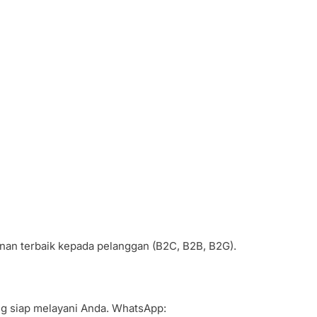
anan terbaik kepada pelanggan (B2C, B2B, B2G).
ang siap melayani Anda. WhatsApp: