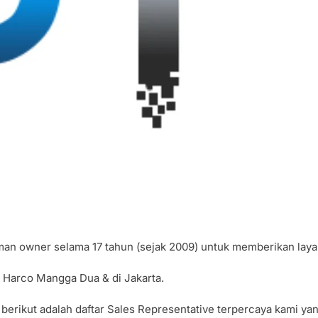
aman owner selama 17 tahun (sejak 2009) untuk memberikan lay
di Harco Mangga Dua & di Jakarta.
 berikut adalah daftar Sales Representative terpercaya kami y