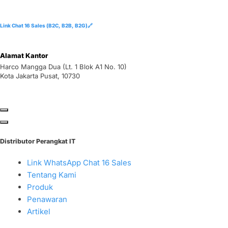
Link Chat 16 Sales (B2C, B2B, B2G)🔗
Alamat Kantor
Harco Mangga Dua (Lt. 1 Blok A1 No. 10)
Kota Jakarta Pusat, 10730
Distributor Perangkat IT
Link WhatsApp Chat 16 Sales
Tentang Kami
Produk
Penawaran
Artikel