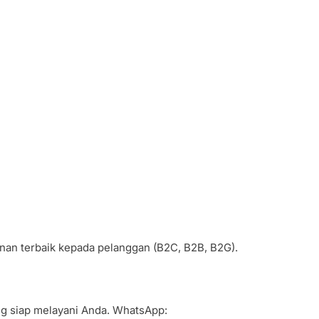
anan terbaik kepada pelanggan (B2C, B2B, B2G).
ang siap melayani Anda. WhatsApp: