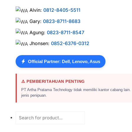
Alvin:
0812-8405-5511
Gary:
0823-8711-8683
Agung:
0823-8711-8547
Jhonsen:
0852-6376-0312
Official Partner: Dell, Lenovo, Asus
⚠️ PEMBERITAHUAN PENTING
PT Artha Pratama Technology tidak memiliki kantor cabang lain.
jenis penipuan.