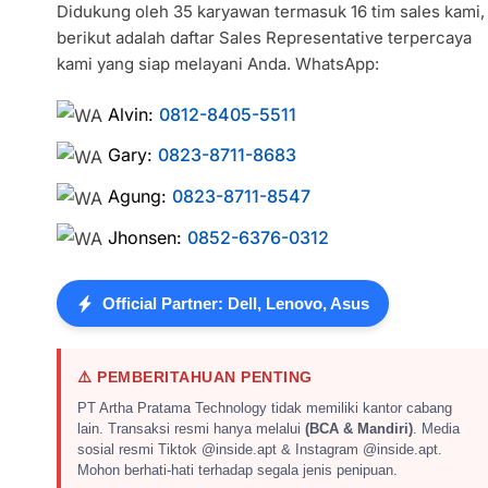
Didukung oleh 35 karyawan termasuk 16 tim sales kami,
berikut adalah daftar Sales Representative terpercaya
kami yang siap melayani Anda. WhatsApp:
Alvin:
0812-8405-5511
Gary:
0823-8711-8683
Agung:
0823-8711-8547
Jhonsen:
0852-6376-0312
Official Partner: Dell, Lenovo, Asus
⚠️ PEMBERITAHUAN PENTING
PT Artha Pratama Technology tidak memiliki kantor cabang
lain. Transaksi resmi hanya melalui
(BCA & Mandiri)
. Media
sosial resmi Tiktok @inside.apt & Instagram @inside.apt.
Mohon berhati-hati terhadap segala jenis penipuan.