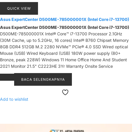
QUICK VIEW
Asus ExpertCenter D500ME-785000001X (Intel Core i7-13700)
Asus ExpertCenter D500ME-785000001X (Intel Core i7-13700)
D500ME-785000001X Intel® Core™ i7-13700 Processor 2.1GHz
(30M Cache, up to 5.2GHz, 16 cores) Intel® B760 Chipset Memory
8GB DDR4 512GB M.2 2280 NVMe™ PCIe® 4.0 SSD Wired optical
Mouse (USB) Wired Keyboard (USB) 180W power supply (80+
Bronze, peak 228W) Windows 11 Home Office Home And Student
2021 Monitor 21.5" C2223HE 3Yr Warranty Onsite Service
BACA SELENGKAPNYA
Add to wishlist