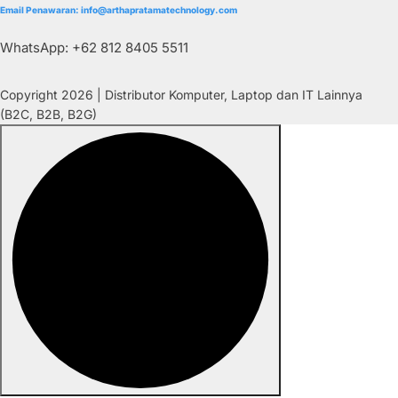
Email Penawaran: info@arthapratamatechnology.com
WhatsApp: +62 812 8405 5511
Copyright 2026 | Distributor Komputer, Laptop dan IT Lainnya
(B2C, B2B, B2G)