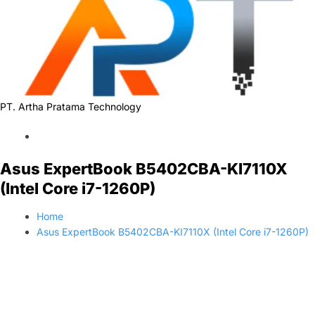
PT. Artha Pratama Technology
Asus ExpertBook B5402CBA-KI7110X
(Intel Core i7-1260P)
Home
Asus ExpertBook B5402CBA-KI7110X (Intel Core i7-1260P)