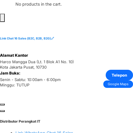
No products in the cart.
Link Chat 16 Sales (B2C, B2B, B2G)🔗
Alamat Kantor
Harco Mangga Dua (Lt. 1 Blok A1 No. 10)
Kota Jakarta Pusat, 10730
Jam Buka:
Telepon
Senin - Sabtu: 10:00am - 6:00pm
Google Maps
Minggu: TUTUP
Distributor Perangkat IT
Link WhatsApp Chat 16 Sales