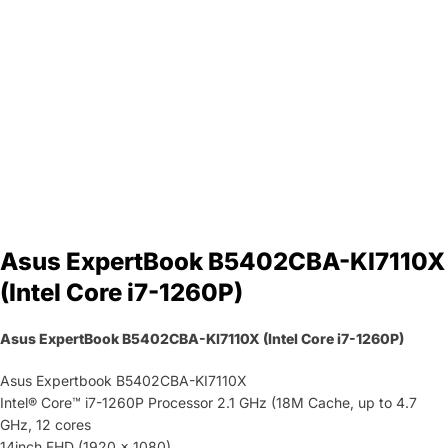
Asus ExpertBook B5402CBA-KI7110X
(Intel Core i7-1260P)
Asus ExpertBook B5402CBA-KI7110X (Intel Core i7-1260P)
Asus Expertbook B5402CBA-KI7110X
Intel® Core™ i7-1260P Processor 2.1 GHz (18M Cache, up to 4.7
GHz, 12 cores
14inch FHD (1920 x 1080)