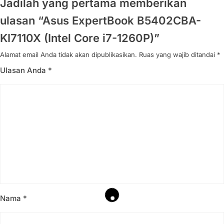
Jadilah yang pertama memberikan
ulasan “Asus ExpertBook B5402CBA-
KI7110X (Intel Core i7-1260P)”
Alamat email Anda tidak akan dipublikasikan.
Ruas yang wajib ditandai
*
Ulasan Anda
*
Nama
*