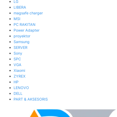
LG
LIBERA
magsafe charger
MSI
PC RAKITAN
Power Adapter
proyektor
Samsung
SERVER
Sony
SPC
VGA
Xiaomi
ZYREX
HP
LENOVO
DELL
PART & AKSESORIS