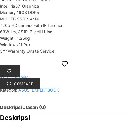
Intel Iris Xᵉ Graphics
Memory 16GB DDR5
M.2 1TB SSD NVMe
720p HD camera with IR function
63WHrs, 3S1P, 3-cell Li-ion
Weight : 1.25kg
Windows 11 Pro
3Yr Warranty Onsite Service
Add to wishlist
COMPARE
Kategori:
ASUS
,
EXPERTBOOK
Deskripsi
Ulasan (0)
Deskripsi