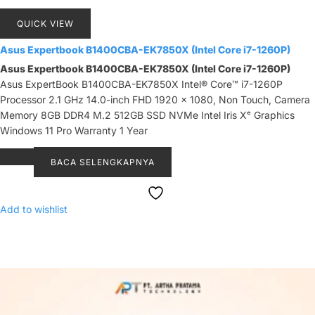
QUICK VIEW
Asus Expertbook B1400CBA-EK7850X (Intel Core i7-1260P)
Asus Expertbook B1400CBA-EK7850X (Intel Core i7-1260P)
Asus ExpertBook B1400CBA-EK7850X Intel® Core™ i7-1260P
Processor 2.1 GHz 14.0-inch FHD 1920 x 1080, Non Touch, Camera
Memory 8GB DDR4 M.2 512GB SSD NVMe Intel Iris Xᵉ Graphics
Windows 11 Pro Warranty 1 Year
BACA SELENGKAPNYA
Add to wishlist