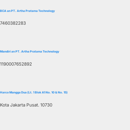
BCA an PT. Artha Pratama Technology
7460382283
Mandiri an PT. Artha Pratama Technology
1190007652892
Harco Mangga Dua (Lt. 1 Blok A1 No. 10 & No. 15)
Kota Jakarta Pusat. 10730