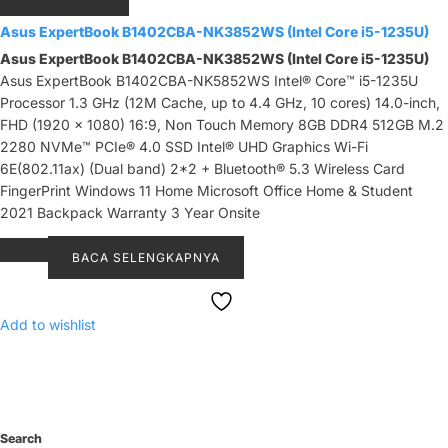
Asus ExpertBook B1402CBA-NK3852WS (Intel Core i5-1235U)
Asus ExpertBook B1402CBA-NK3852WS (Intel Core i5-1235U)
Asus ExpertBook B1402CBA-NK5852WS Intel® Core™ i5-1235U
Processor 1.3 GHz (12M Cache, up to 4.4 GHz, 10 cores) 14.0-inch,
FHD (1920 x 1080) 16:9, Non Touch Memory 8GB DDR4 512GB M.2
2280 NVMe™ PCIe® 4.0 SSD Intel® UHD Graphics Wi-Fi
6E(802.11ax) (Dual band) 2*2 + Bluetooth® 5.3 Wireless Card
FingerPrint Windows 11 Home Microsoft Office Home & Student
2021 Backpack Warranty 3 Year Onsite
BACA SELENGKAPNYA
Add to wishlist
Search