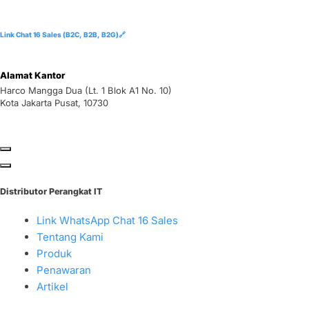
Link Chat 16 Sales (B2C, B2B, B2G)🔗
Alamat Kantor
Harco Mangga Dua (Lt. 1 Blok A1 No. 10)
Kota Jakarta Pusat, 10730
Distributor Perangkat IT
Link WhatsApp Chat 16 Sales
Tentang Kami
Produk
Penawaran
Artikel