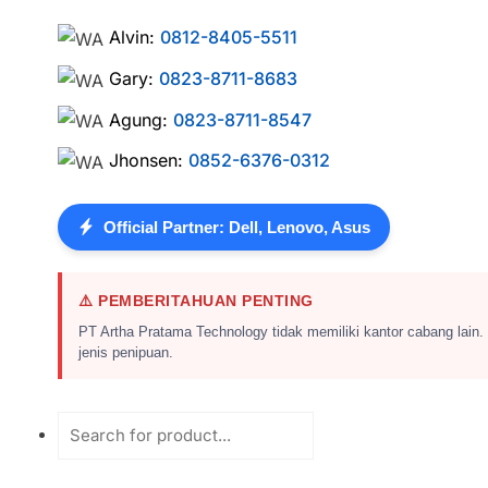
Alvin:
0812-8405-5511
Gary:
0823-8711-8683
Agung:
0823-8711-8547
Jhonsen:
0852-6376-0312
Official Partner: Dell, Lenovo, Asus
⚠️ PEMBERITAHUAN PENTING
PT Artha Pratama Technology tidak memiliki kantor cabang lain.
jenis penipuan.