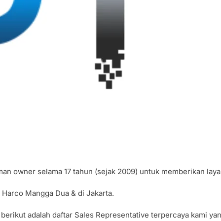
aman owner selama 17 tahun (sejak 2009) untuk memberikan lay
di Harco Mangga Dua & di Jakarta.
 berikut adalah daftar Sales Representative terpercaya kami y