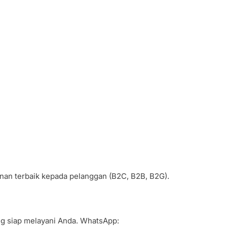
anan terbaik kepada pelanggan (B2C, B2B, B2G).
ang siap melayani Anda. WhatsApp: