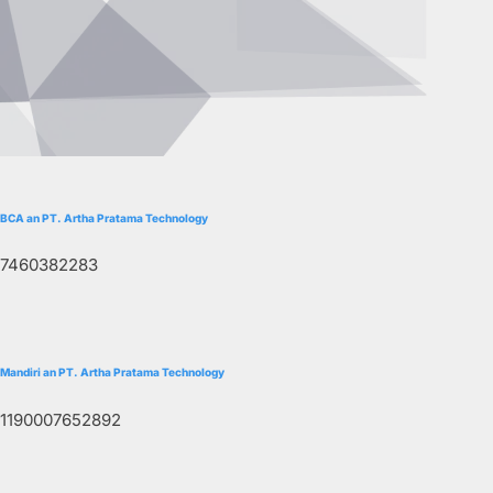
BCA an PT. Artha Pratama Technology
7460382283
Mandiri an PT. Artha Pratama Technology
1190007652892