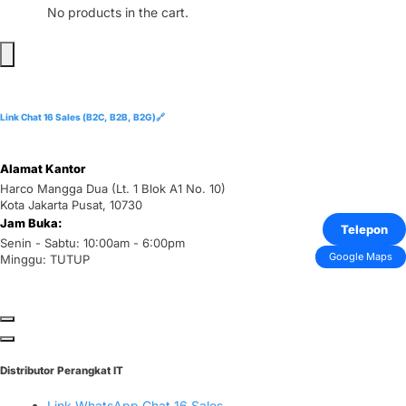
No products in the cart.
Link Chat 16 Sales (B2C, B2B, B2G)🔗
Alamat Kantor
Harco Mangga Dua (Lt. 1 Blok A1 No. 10)
Kota Jakarta Pusat, 10730
Jam Buka:
Telepon
Senin - Sabtu: 10:00am - 6:00pm
Google Maps
Minggu: TUTUP
Distributor Perangkat IT
Link WhatsApp Chat 16 Sales