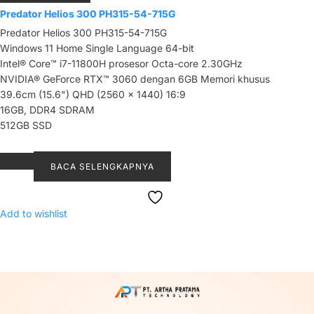
Predator Helios 300 PH315-54-715G
Predator Helios 300 PH315-54-715G
Windows 11 Home Single Language 64-bit
Intel® Core™ i7-11800H prosesor Octa-core 2.30GHz
NVIDIA® GeForce RTX™ 3060 dengan 6GB Memori khusus
39.6cm (15.6") QHD (2560 x 1440) 16:9
16GB, DDR4 SDRAM
512GB SSD
BACA SELENGKAPNYA
Add to wishlist