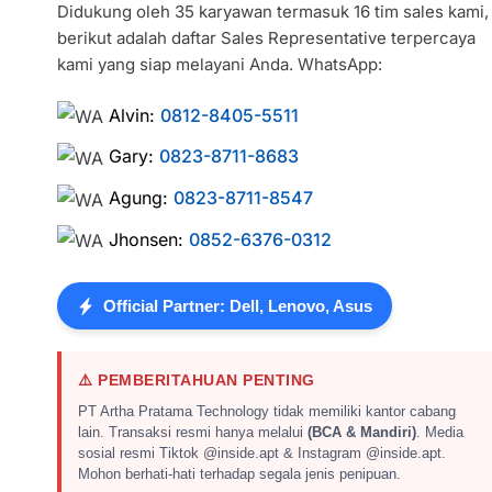
Didukung oleh 35 karyawan termasuk 16 tim sales kami,
berikut adalah daftar Sales Representative terpercaya
kami yang siap melayani Anda. WhatsApp:
Alvin:
0812-8405-5511
Gary:
0823-8711-8683
Agung:
0823-8711-8547
Jhonsen:
0852-6376-0312
Official Partner: Dell, Lenovo, Asus
⚠️ PEMBERITAHUAN PENTING
PT Artha Pratama Technology tidak memiliki kantor cabang
lain. Transaksi resmi hanya melalui
(BCA & Mandiri)
. Media
sosial resmi Tiktok @inside.apt & Instagram @inside.apt.
Mohon berhati-hati terhadap segala jenis penipuan.