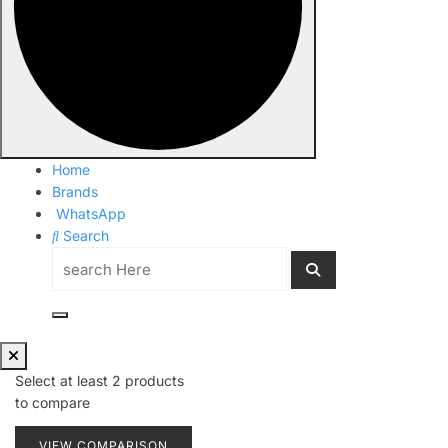
Home
Brands
WhatsApp
Search
Search
for:
Select at least 2 products
to compare
VIEW COMPARISON