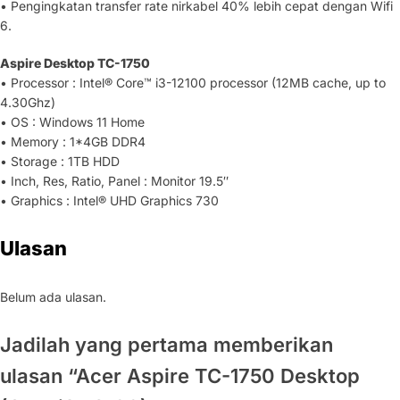
• Pengingkatan transfer rate nirkabel 40% lebih cepat dengan Wifi
6.
Aspire Desktop TC-1750
• Processor : Intel® Core™ i3-12100 processor (12MB cache, up to
4.30Ghz)
• OS : Windows 11 Home
• Memory : 1*4GB DDR4
• Storage : 1TB HDD
• Inch, Res, Ratio, Panel : Monitor 19.5″
• Graphics : Intel® UHD Graphics 730
Ulasan
Belum ada ulasan.
Jadilah yang pertama memberikan
ulasan “Acer Aspire TC-1750 Desktop