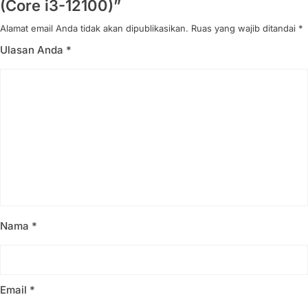
(Core i3-12100)”
Alamat email Anda tidak akan dipublikasikan.
Ruas yang wajib ditandai
*
Ulasan Anda
*
Nama
*
Email
*