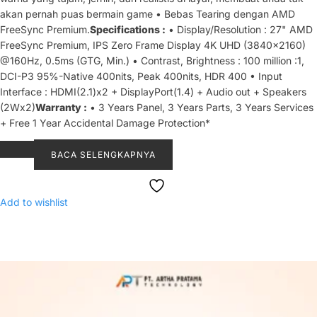
akan pernah puas bermain game • Bebas Tearing dengan AMD
FreeSync Premium.
Specifications :
• Display/Resolution : 27" AMD
FreeSync Premium, IPS Zero Frame Display 4K UHD (3840x2160)
@160Hz, 0.5ms (GTG, Min.) • Contrast, Brightness : 100 million :1,
DCI-P3 95%-Native 400nits, Peak 400nits, HDR 400 • Input
Interface : HDMI(2.1)x2 + DisplayPort(1.4) + Audio out + Speakers
(2Wx2)
Warranty :
• 3 Years Panel, 3 Years Parts, 3 Years Services
+ Free 1 Year Accidental Damage Protection*
BACA SELENGKAPNYA
Add to wishlist