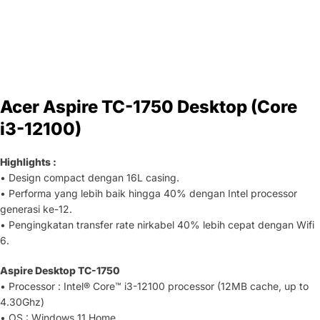
Acer Aspire TC-1750 Desktop (Core
i3-12100)
Highlights :
• Design compact dengan 16L casing.
• Performa yang lebih baik hingga 40% dengan Intel processor
generasi ke-12.
• Pengingkatan transfer rate nirkabel 40% lebih cepat dengan Wifi
6.
Aspire Desktop TC-1750
• Processor : Intel® Core™ i3-12100 processor (12MB cache, up to
4.30Ghz)
• OS : Windows 11 Home