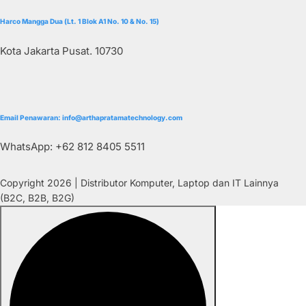
Harco Mangga Dua (Lt. 1 Blok A1 No. 10 & No. 15)
Kota Jakarta Pusat. 10730
Email Penawaran: info@arthapratamatechnology.com
WhatsApp: +62 812 8405 5511
Copyright 2026 | Distributor Komputer, Laptop dan IT Lainnya
(B2C, B2B, B2G)