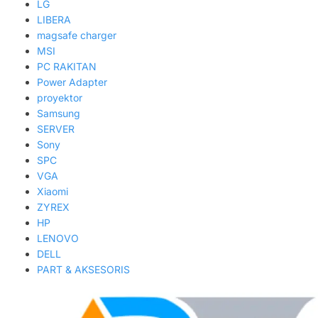
LG
LIBERA
magsafe charger
MSI
PC RAKITAN
Power Adapter
proyektor
Samsung
SERVER
Sony
SPC
VGA
Xiaomi
ZYREX
HP
LENOVO
DELL
PART & AKSESORIS