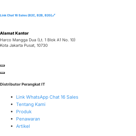
Link Chat 16 Sales (B2C, B2B, B2G)🔗
Alamat Kantor
Harco Mangga Dua (Lt. 1 Blok A1 No. 10)
Kota Jakarta Pusat, 10730
Distributor Perangkat IT
Link WhatsApp Chat 16 Sales
Tentang Kami
Produk
Penawaran
Artikel