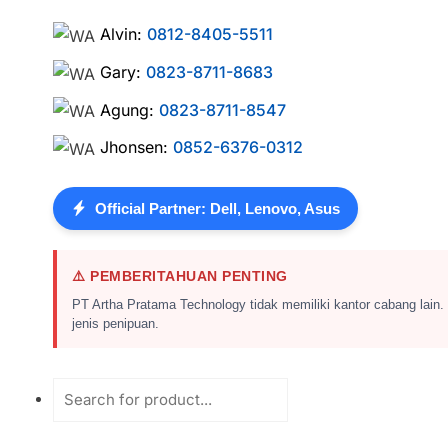
Alvin:
0812-8405-5511
Gary:
0823-8711-8683
Agung:
0823-8711-8547
Jhonsen:
0852-6376-0312
Official Partner: Dell, Lenovo, Asus
⚠️ PEMBERITAHUAN PENTING
PT Artha Pratama Technology tidak memiliki kantor cabang lain.
jenis penipuan.