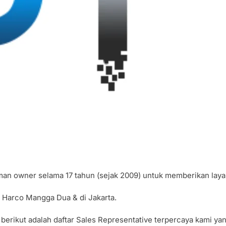
aman owner selama 17 tahun (sejak 2009) untuk memberikan lay
di Harco Mangga Dua & di Jakarta.
 berikut adalah daftar Sales Representative terpercaya kami y