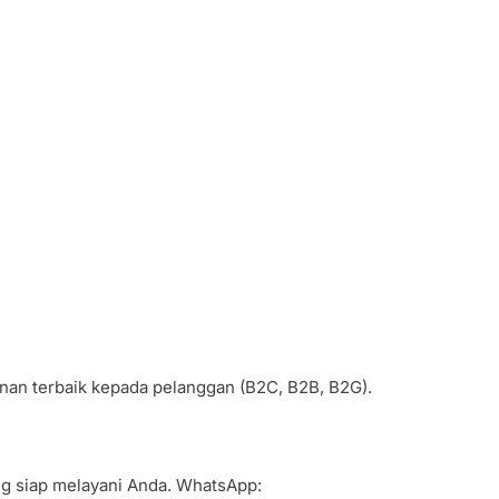
anan terbaik kepada pelanggan (B2C, B2B, B2G).
ang siap melayani Anda. WhatsApp: