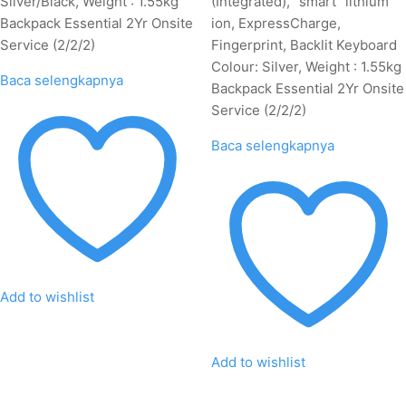
Silver/Black, Weight : 1.55kg
(Integrated), "smart" lithium
Backpack Essential 2Yr Onsite
ion, ExpressCharge,
Service (2/2/2)
Fingerprint, Backlit Keyboard
Colour: Silver, Weight : 1.55kg
Baca selengkapnya
Backpack Essential 2Yr Onsite
Service (2/2/2)
Baca selengkapnya
Add to wishlist
Add to wishlist