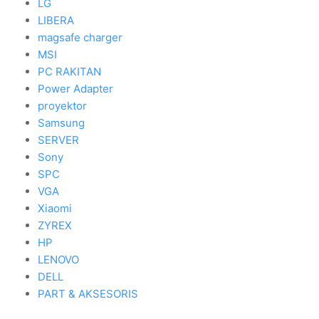
LG
LIBERA
magsafe charger
MSI
PC RAKITAN
Power Adapter
proyektor
Samsung
SERVER
Sony
SPC
VGA
Xiaomi
ZYREX
HP
LENOVO
DELL
PART & AKSESORIS