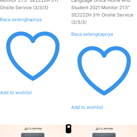
Monitor 21.5" SE2222H 3Yr
Language Office Home And
Onsite Service (3/3/3)
Student 2021 Monitor 21.5"
SE2222H 3Yr Onsite Service
Baca selengkapnya
(3/3/3)
Baca selengkapnya
Add to wishlist
Add to wishlist