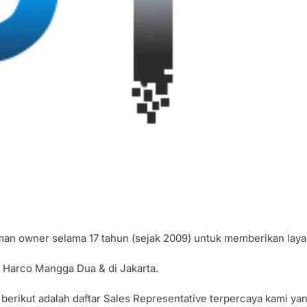
aman owner selama 17 tahun (sejak 2009) untuk memberikan lay
di Harco Mangga Dua & di Jakarta.
 berikut adalah daftar Sales Representative terpercaya kami y