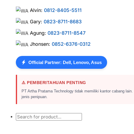
Alvin:
0812-8405-5511
Gary:
0823-8711-8683
Agung:
0823-8711-8547
Jhonsen:
0852-6376-0312
Official Partner: Dell, Lenovo, Asus
⚠️ PEMBERITAHUAN PENTING
PT Artha Pratama Technology tidak memiliki kantor cabang lain.
jenis penipuan.