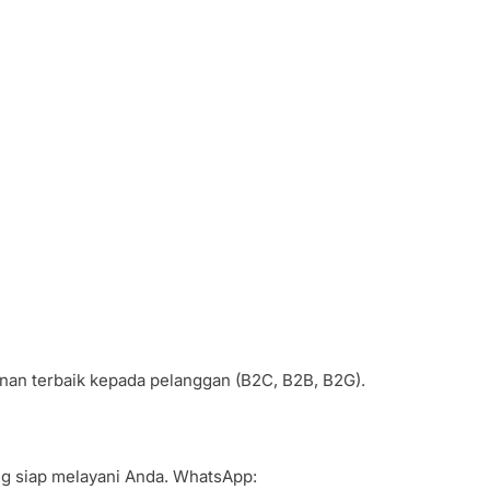
anan terbaik kepada pelanggan (B2C, B2B, B2G).
ang siap melayani Anda. WhatsApp: