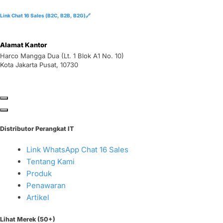
Link Chat 16 Sales (B2C, B2B, B2G)🔗
Alamat Kantor
Harco Mangga Dua (Lt. 1 Blok A1 No. 10)
Kota Jakarta Pusat, 10730
Distributor Perangkat IT
Link WhatsApp Chat 16 Sales
Tentang Kami
Produk
Penawaran
Artikel
Lihat Merek (50+)