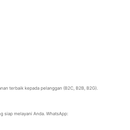
anan terbaik kepada pelanggan (B2C, B2B, B2G).
ang siap melayani Anda. WhatsApp: