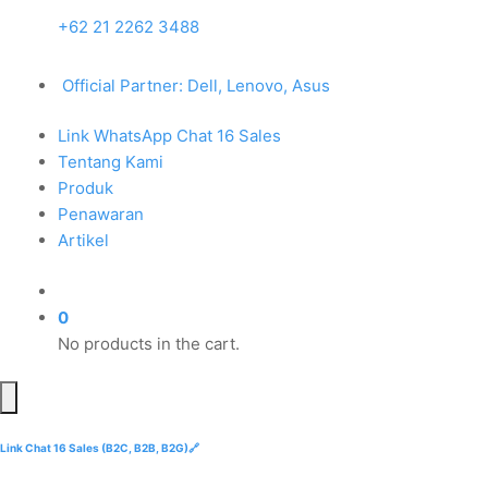
+62 21 2262 3488
Official Partner: Dell, Lenovo, Asus
Link WhatsApp Chat 16 Sales
Tentang Kami
Produk
Penawaran
Artikel
0
No products in the cart.
Link Chat 16 Sales (B2C, B2B, B2G)🔗