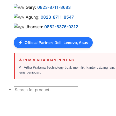
Gary:
0823-8711-8683
Agung:
0823-8711-8547
Jhonsen:
0852-6376-0312
Official Partner: Dell, Lenovo, Asus
⚠️ PEMBERITAHUAN PENTING
PT Artha Pratama Technology tidak memiliki kantor cabang lain.
jenis penipuan.