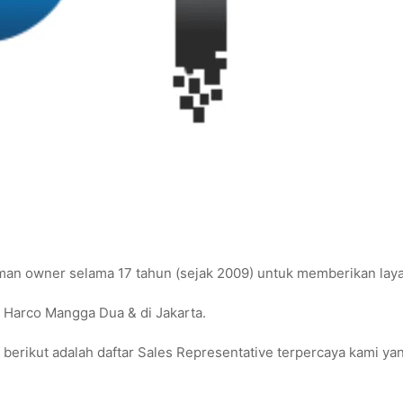
aman owner selama 17 tahun (sejak 2009) untuk memberikan lay
i Harco Mangga Dua & di Jakarta.
 berikut adalah daftar Sales Representative terpercaya kami y